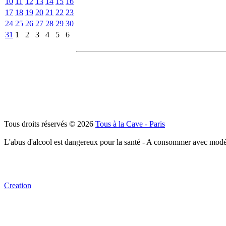
10
11
12
13
14
15
16
17
18
19
20
21
22
23
24
25
26
27
28
29
30
31
1
2
3
4
5
6
Tous droits réservés © 2026
Tous à la Cave - Paris
L'abus d'alcool est dangereux pour la santé - A consommer avec modé
Creation