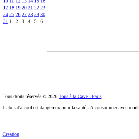
10
11
12
13
14
15
16
17
18
19
20
21
22
23
24
25
26
27
28
29
30
31
1
2
3
4
5
6
Tous droits réservés © 2026
Tous à la Cave - Paris
L'abus d'alcool est dangereux pour la santé - A consommer avec modé
Creation