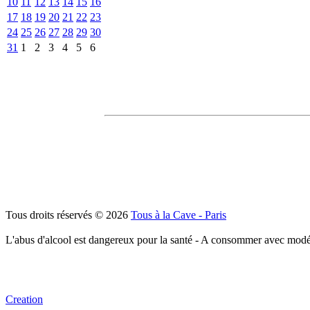
10
11
12
13
14
15
16
17
18
19
20
21
22
23
24
25
26
27
28
29
30
31
1
2
3
4
5
6
Tous droits réservés © 2026
Tous à la Cave - Paris
L'abus d'alcool est dangereux pour la santé - A consommer avec modé
Creation