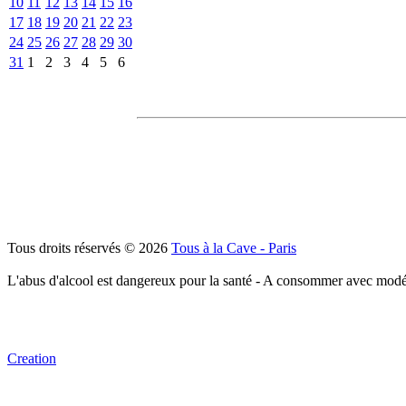
10
11
12
13
14
15
16
17
18
19
20
21
22
23
24
25
26
27
28
29
30
31
1
2
3
4
5
6
Tous droits réservés © 2026
Tous à la Cave - Paris
L'abus d'alcool est dangereux pour la santé - A consommer avec modé
Creation