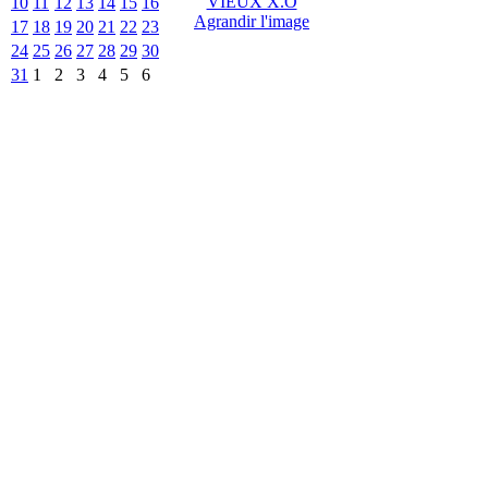
10
11
12
13
14
15
16
Agrandir l'image
17
18
19
20
21
22
23
24
25
26
27
28
29
30
31
1
2
3
4
5
6