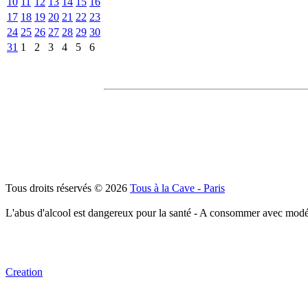
10
11
12
13
14
15
16
17
18
19
20
21
22
23
24
25
26
27
28
29
30
31
1
2
3
4
5
6
Tous droits réservés © 2026
Tous à la Cave - Paris
L'abus d'alcool est dangereux pour la santé - A consommer avec modé
Creation