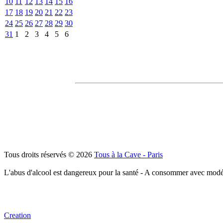
10
11
12
13
14
15
16
17
18
19
20
21
22
23
24
25
26
27
28
29
30
31
1
2
3
4
5
6
Tous droits réservés © 2026
Tous à la Cave - Paris
L'abus d'alcool est dangereux pour la santé - A consommer avec modé
Creation