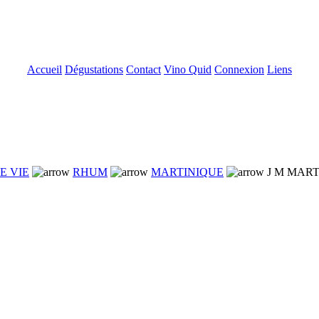
Accueil
Dégustations
Contact
Vino Quid
Connexion
Liens
E VIE
RHUM
MARTINIQUE
J M MART