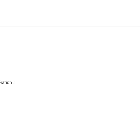
ration !