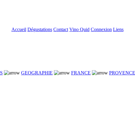
Accueil
Dégustations
Contact
Vino Quid
Connexion
Liens
NS
GEOGRAPHIE
FRANCE
PROVENC