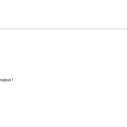
ration !