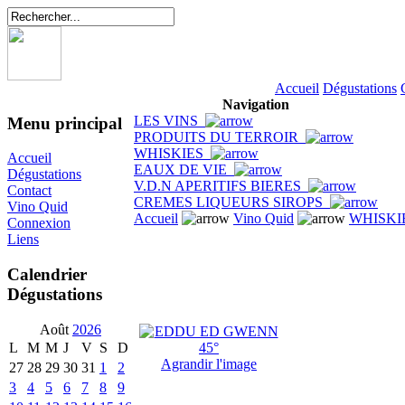
Accueil
Dégustations
Navigation
LES VINS
Menu principal
PRODUITS DU TERROIR
WHISKIES
Accueil
EAUX DE VIE
Dégustations
V.D.N APERITIFS BIERES
Contact
CREMES LIQUEURS SIROPS
Vino Quid
Accueil
Vino Quid
WHISKI
Connexion
Liens
Calendrier
Dégustations
Août
2026
L
M
M
J
V
S
D
Agrandir l'image
27
28
29
30
31
1
2
3
4
5
6
7
8
9