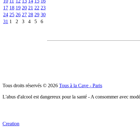
10
11
12
13
14
15
16
17
18
19
20
21
22
23
24
25
26
27
28
29
30
31
1
2
3
4
5
6
Tous droits réservés © 2026
Tous à la Cave - Paris
L'abus d'alcool est dangereux pour la santé - A consommer avec modé
Creation