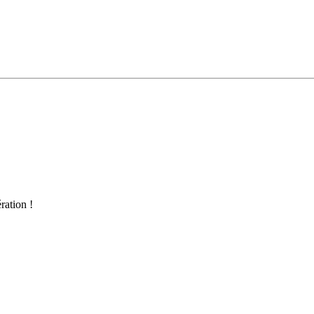
ration !