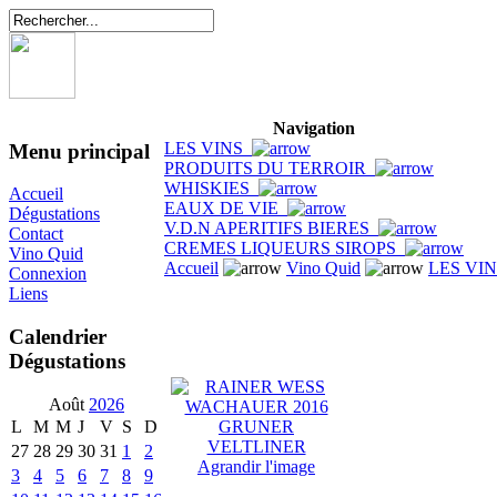
Navigation
LES VINS
Menu principal
PRODUITS DU TERROIR
WHISKIES
Accueil
EAUX DE VIE
Dégustations
V.D.N APERITIFS BIERES
Contact
CREMES LIQUEURS SIROPS
Vino Quid
Accueil
Vino Quid
LES VI
Connexion
Liens
Calendrier
Dégustations
Août
2026
L
M
M
J
V
S
D
27
28
29
30
31
1
2
Agrandir l'image
3
4
5
6
7
8
9