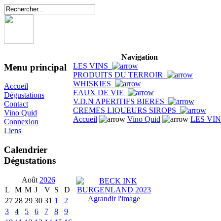
Navigation
LES VINS
Menu principal
PRODUITS DU TERROIR
WHISKIES
Accueil
EAUX DE VIE
Dégustations
V.D.N APERITIFS BIERES
Contact
CREMES LIQUEURS SIROPS
Vino Quid
Accueil
Vino Quid
LES VI
Connexion
Liens
Calendrier
Dégustations
Août
2026
L
M
M
J
V
S
D
Agrandir l'image
27
28
29
30
31
1
2
3
4
5
6
7
8
9