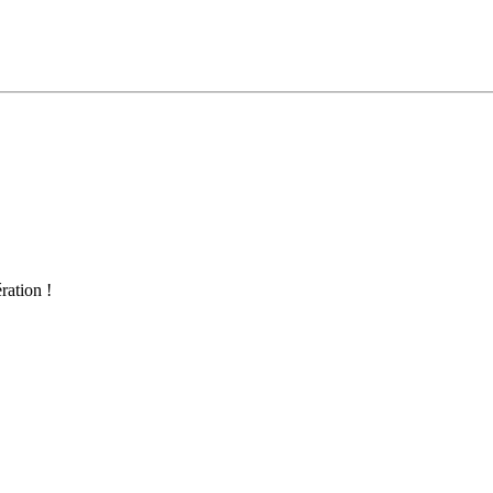
ration !