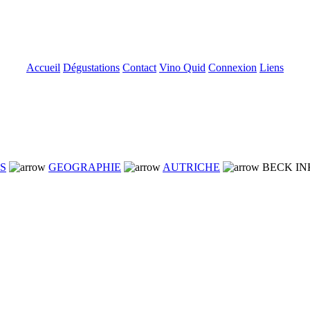
Accueil
Dégustations
Contact
Vino Quid
Connexion
Liens
NS
GEOGRAPHIE
AUTRICHE
BECK IN