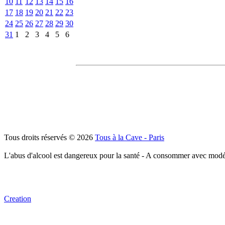
10
11
12
13
14
15
16
17
18
19
20
21
22
23
24
25
26
27
28
29
30
31
1
2
3
4
5
6
Tous droits réservés © 2026
Tous à la Cave - Paris
L'abus d'alcool est dangereux pour la santé - A consommer avec modé
Creation