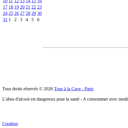
10
11
12
13
14
15
16
17
18
19
20
21
22
23
24
25
26
27
28
29
30
31
1
2
3
4
5
6
Tous droits réservés © 2026
Tous à la Cave - Paris
L'abus d'alcool est dangereux pour la santé - A consommer avec modé
Creation