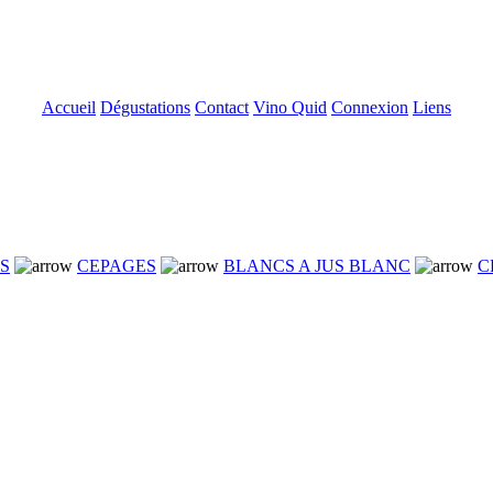
Accueil
Dégustations
Contact
Vino Quid
Connexion
Liens
NS
CEPAGES
BLANCS A JUS BLANC
C