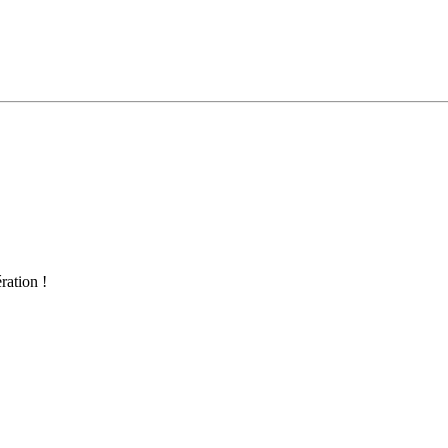
ration !