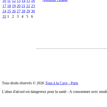
10
11
12
13
14
15
16
17
18
19
20
21
22
23
24
25
26
27
28
29
30
31
1
2
3
4
5
6
Tous droits réservés © 2026
Tous à la Cave - Paris
L'abus d'alcool est dangereux pour la santé - A consommer avec modé