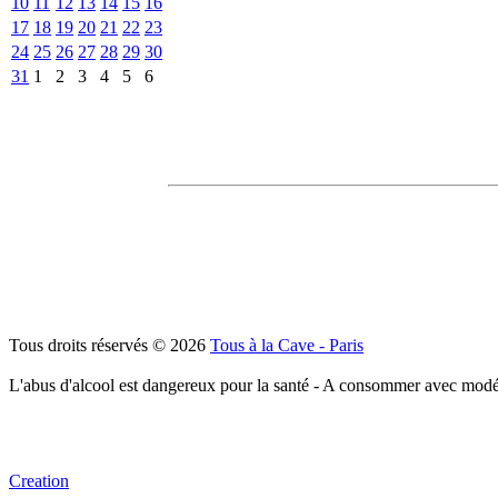
10
11
12
13
14
15
16
17
18
19
20
21
22
23
24
25
26
27
28
29
30
31
1
2
3
4
5
6
Tous droits réservés © 2026
Tous à la Cave - Paris
L'abus d'alcool est dangereux pour la santé - A consommer avec modé
Creation