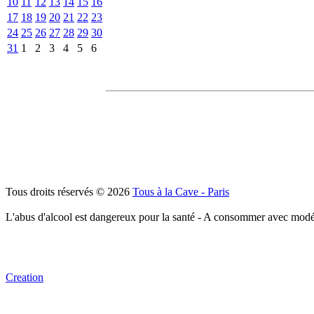
10
11
12
13
14
15
16
17
18
19
20
21
22
23
24
25
26
27
28
29
30
31
1
2
3
4
5
6
Tous droits réservés © 2026
Tous à la Cave - Paris
L'abus d'alcool est dangereux pour la santé - A consommer avec modé
Creation