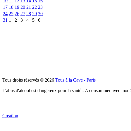
10
11
12
13
14
15
16
17
18
19
20
21
22
23
24
25
26
27
28
29
30
31
1
2
3
4
5
6
Tous droits réservés © 2026
Tous à la Cave - Paris
L'abus d'alcool est dangereux pour la santé - A consommer avec modé
Creation