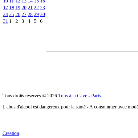
10
11
12
13
14
15
16
17
18
19
20
21
22
23
24
25
26
27
28
29
30
31
1
2
3
4
5
6
Tous droits réservés © 2026
Tous à la Cave - Paris
L'abus d'alcool est dangereux pour la santé - A consommer avec modé
Creation