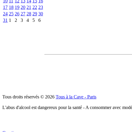
10
11
12
13
14
15
16
17
18
19
20
21
22
23
24
25
26
27
28
29
30
31
1
2
3
4
5
6
Tous droits réservés © 2026
Tous à la Cave - Paris
L'abus d'alcool est dangereux pour la santé - A consommer avec modé