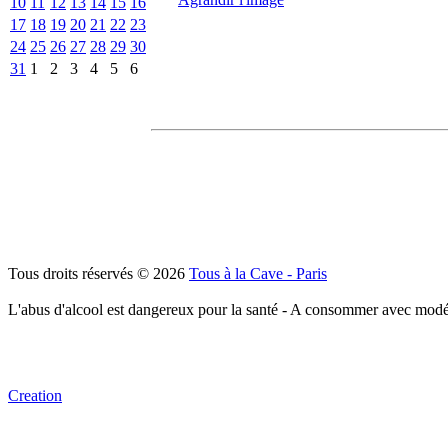
10
11
12
13
14
15
16
17
18
19
20
21
22
23
24
25
26
27
28
29
30
31
1
2
3
4
5
6
Tous droits réservés © 2026
Tous à la Cave - Paris
L'abus d'alcool est dangereux pour la santé - A consommer avec modé
Creation