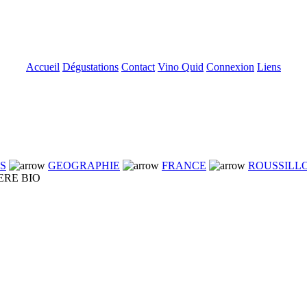
Accueil
Dégustations
Contact
Vino Quid
Connexion
Liens
NS
GEOGRAPHIE
FRANCE
ROUSSILL
ERE BIO