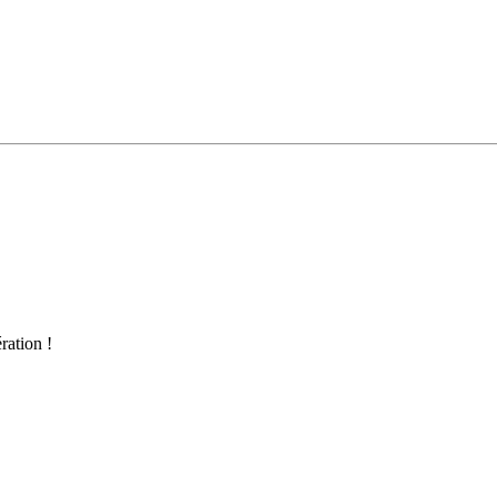
ration !