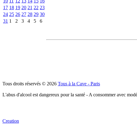
10
11
12
13
14
15
16
17
18
19
20
21
22
23
24
25
26
27
28
29
30
31
1
2
3
4
5
6
Tous droits réservés © 2026
Tous à la Cave - Paris
L'abus d'alcool est dangereux pour la santé - A consommer avec modé
Creation