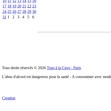
10
11
12
13
14
15
16
17
18
19
20
21
22
23
24
25
26
27
28
29
30
31
1
2
3
4
5
6
Tous droits réservés © 2026
Tous à la Cave - Paris
L'abus d'alcool est dangereux pour la santé - A consommer avec modé
Creation