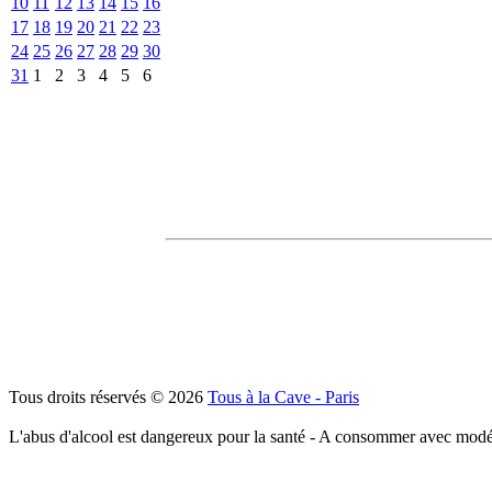
10
11
12
13
14
15
16
17
18
19
20
21
22
23
24
25
26
27
28
29
30
31
1
2
3
4
5
6
Tous droits réservés © 2026
Tous à la Cave - Paris
L'abus d'alcool est dangereux pour la santé - A consommer avec modé