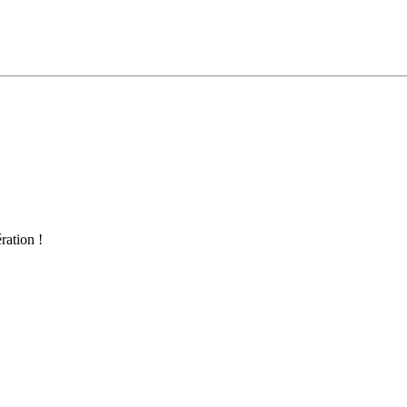
ration !