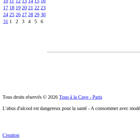
10
11
12
13
14
15
16
17
18
19
20
21
22
23
24
25
26
27
28
29
30
31
1
2
3
4
5
6
Tous droits réservés © 2026
Tous à la Cave - Paris
L'abus d'alcool est dangereux pour la santé - A consommer avec modé
Creation