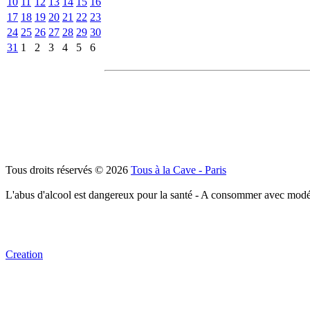
10
11
12
13
14
15
16
17
18
19
20
21
22
23
24
25
26
27
28
29
30
31
1
2
3
4
5
6
Tous droits réservés © 2026
Tous à la Cave - Paris
L'abus d'alcool est dangereux pour la santé - A consommer avec modé
Creation