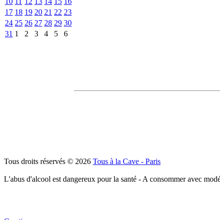
10
11
12
13
14
15
16
17
18
19
20
21
22
23
24
25
26
27
28
29
30
31
1
2
3
4
5
6
Tous droits réservés © 2026
Tous à la Cave - Paris
L'abus d'alcool est dangereux pour la santé - A consommer avec modé