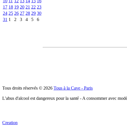
10
11
12
13
14
15
16
17
18
19
20
21
22
23
24
25
26
27
28
29
30
31
1
2
3
4
5
6
Tous droits réservés © 2026
Tous à la Cave - Paris
L'abus d'alcool est dangereux pour la santé - A consommer avec modé
Creation