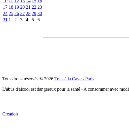
10
11
12
13
14
15
16
17
18
19
20
21
22
23
24
25
26
27
28
29
30
31
1
2
3
4
5
6
Tous droits réservés © 2026
Tous à la Cave - Paris
L'abus d'alcool est dangereux pour la santé - A consommer avec modé
Creation