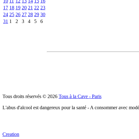
10
11
12
13
14
15
16
17
18
19
20
21
22
23
24
25
26
27
28
29
30
31
1
2
3
4
5
6
Tous droits réservés © 2026
Tous à la Cave - Paris
L'abus d'alcool est dangereux pour la santé - A consommer avec modé
Creation