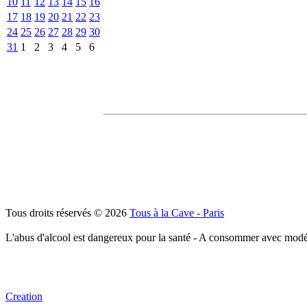
10
11
12
13
14
15
16
17
18
19
20
21
22
23
24
25
26
27
28
29
30
31
1
2
3
4
5
6
Tous droits réservés © 2026
Tous à la Cave - Paris
L'abus d'alcool est dangereux pour la santé - A consommer avec modé
Creation