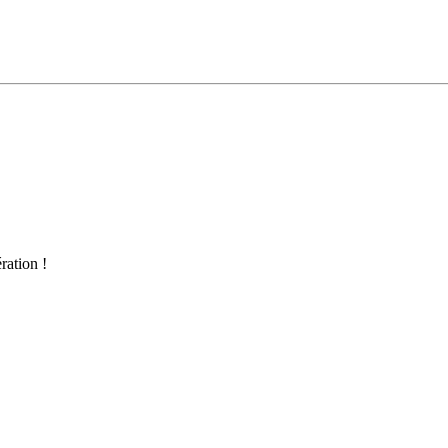
ration !