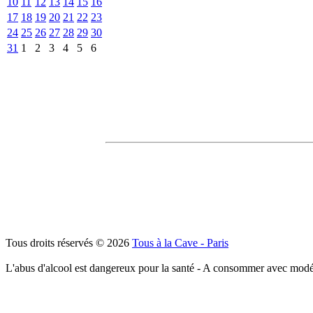
10
11
12
13
14
15
16
17
18
19
20
21
22
23
24
25
26
27
28
29
30
31
1
2
3
4
5
6
Tous droits réservés © 2026
Tous à la Cave - Paris
L'abus d'alcool est dangereux pour la santé - A consommer avec modé