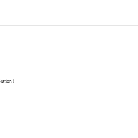
ration !