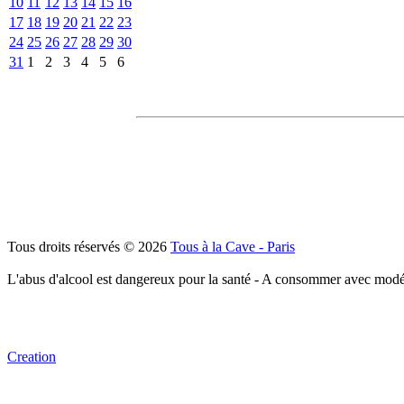
10
11
12
13
14
15
16
17
18
19
20
21
22
23
24
25
26
27
28
29
30
31
1
2
3
4
5
6
Tous droits réservés © 2026
Tous à la Cave - Paris
L'abus d'alcool est dangereux pour la santé - A consommer avec modé
Creation