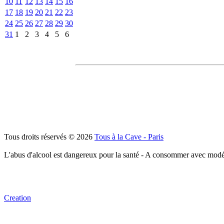
10
11
12
13
14
15
16
17
18
19
20
21
22
23
24
25
26
27
28
29
30
31
1
2
3
4
5
6
Tous droits réservés © 2026
Tous à la Cave - Paris
L'abus d'alcool est dangereux pour la santé - A consommer avec modé
Creation