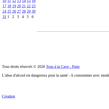
10
11
12
13
14
15
16
17
18
19
20
21
22
23
24
25
26
27
28
29
30
31
1
2
3
4
5
6
Tous droits réservés © 2026
Tous à la Cave - Paris
L'abus d'alcool est dangereux pour la santé - A consommer avec modé
Creation