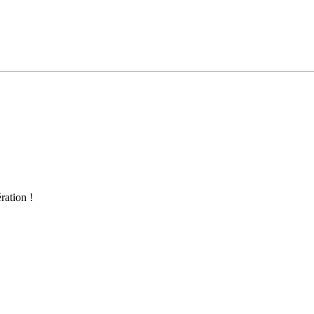
ration !