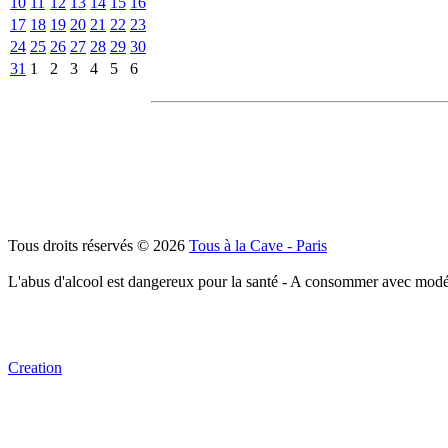
10
11
12
13
14
15
16
17
18
19
20
21
22
23
24
25
26
27
28
29
30
31
1
2
3
4
5
6
Tous droits réservés © 2026
Tous à la Cave - Paris
L'abus d'alcool est dangereux pour la santé - A consommer avec modé
Creation