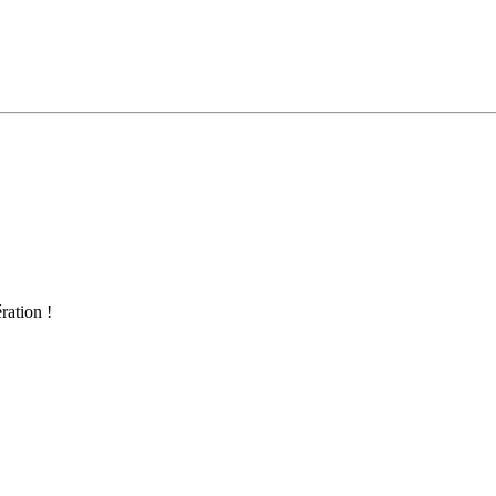
ration !