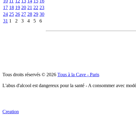
10
11
12
13
14
15
16
17
18
19
20
21
22
23
24
25
26
27
28
29
30
31
1
2
3
4
5
6
Tous droits réservés © 2026
Tous à la Cave - Paris
L'abus d'alcool est dangereux pour la santé - A consommer avec modé
Creation