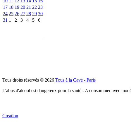
10
11
12
13
14
15
16
17
18
19
20
21
22
23
24
25
26
27
28
29
30
31
1
2
3
4
5
6
Tous droits réservés © 2026
Tous à la Cave - Paris
L'abus d'alcool est dangereux pour la santé - A consommer avec modé
Creation