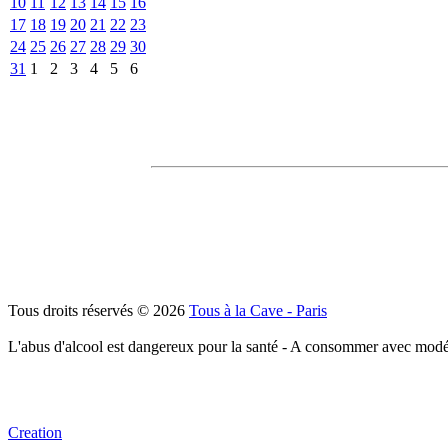
10
11
12
13
14
15
16
17
18
19
20
21
22
23
24
25
26
27
28
29
30
31
1
2
3
4
5
6
Tous droits réservés © 2026
Tous à la Cave - Paris
L'abus d'alcool est dangereux pour la santé - A consommer avec modé
Creation