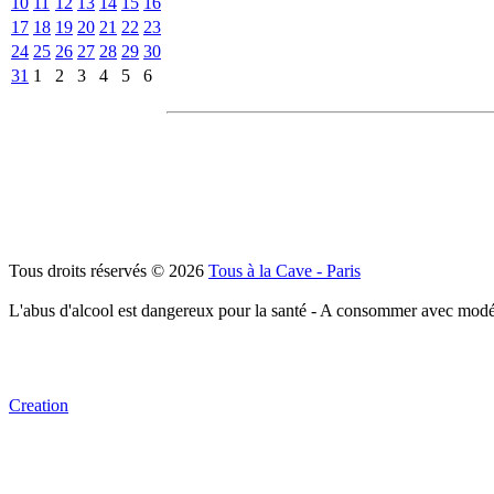
10
11
12
13
14
15
16
17
18
19
20
21
22
23
24
25
26
27
28
29
30
31
1
2
3
4
5
6
Tous droits réservés © 2026
Tous à la Cave - Paris
L'abus d'alcool est dangereux pour la santé - A consommer avec modé
Creation