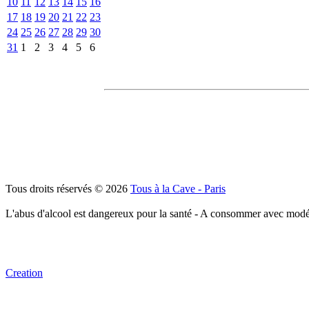
10
11
12
13
14
15
16
17
18
19
20
21
22
23
24
25
26
27
28
29
30
31
1
2
3
4
5
6
Tous droits réservés © 2026
Tous à la Cave - Paris
L'abus d'alcool est dangereux pour la santé - A consommer avec modé
Creation