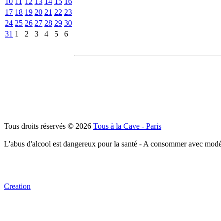
10
11
12
13
14
15
16
17
18
19
20
21
22
23
24
25
26
27
28
29
30
31
1
2
3
4
5
6
Tous droits réservés © 2026
Tous à la Cave - Paris
L'abus d'alcool est dangereux pour la santé - A consommer avec modé
Creation