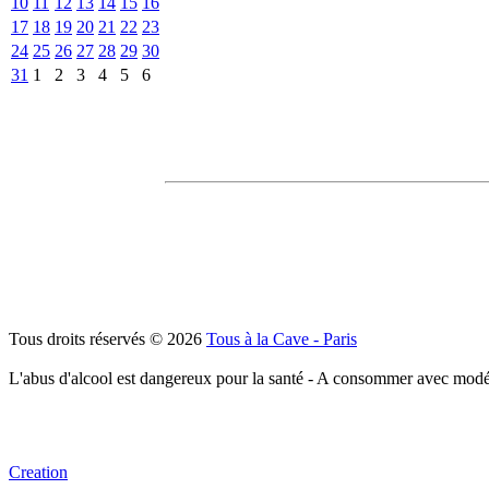
10
11
12
13
14
15
16
17
18
19
20
21
22
23
24
25
26
27
28
29
30
31
1
2
3
4
5
6
Tous droits réservés © 2026
Tous à la Cave - Paris
L'abus d'alcool est dangereux pour la santé - A consommer avec modé
Creation